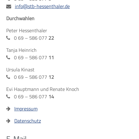
info@stb-hessenthaler.de
Durchwahlen
Peter Hessenthaler
0 69 – 586 077
22
Tanja Heinrich
0 69 – 586 077
11
Ursula Kinast
0 69 – 586 077
12
Evi Hauptmann und Renate Knoch
0 69 – 586 077
14
Impressum
Datenschutz
E-Mail